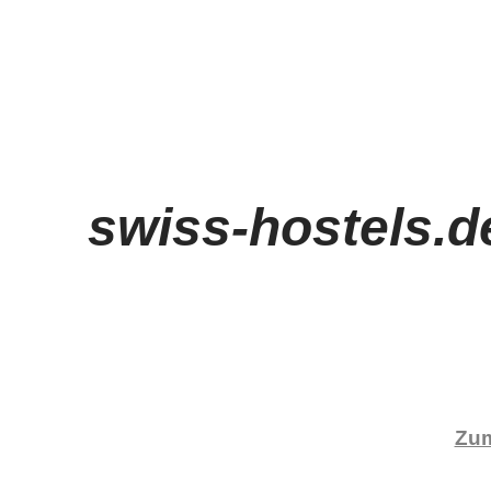
swiss-hostels.d
Zum